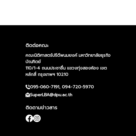
ติดต่อคณะ
คณะนิติศาสตร์ปรีดีพนมยงค์ มหาวิทยาลัยธุรกิจ
บัณฑิตย์
110/1-4 ถนนประชาชื่น แขวงทุ่งสองห้อง เขต
หลักสี่ กรุงเทพฯ 10210
095-060-7191, 094-720-5970
SuperLBA@dpu.ac.th
ติดตามข่าวสาร